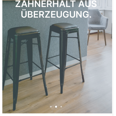
ZAHNERHALT AUS
ÜBERZEUGUNG.