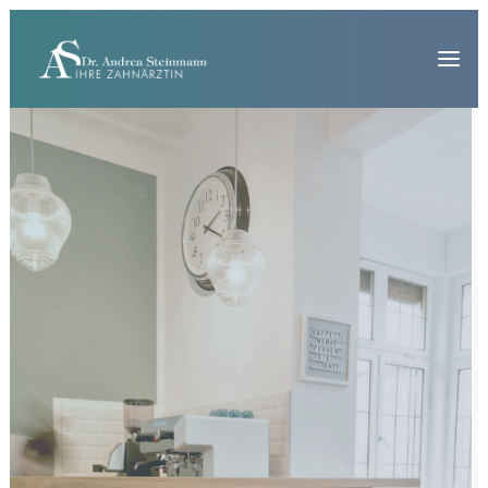
Startseite
Ihre Zahnärztin
Überweiser
Standort
Kontakt
Impressum
Datenschutz