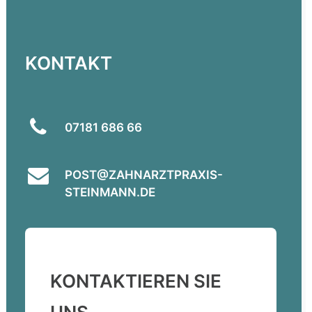
KONTAKT
07181 686 66
POST@ZAHNARZTPRAXIS-
STEINMANN.DE
KONTAKTIEREN SIE