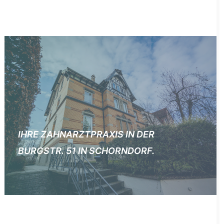
IHRE ZAHNARZTPRAXIS IN DER
BURGSTR. 51 IN SCHORNDORF.